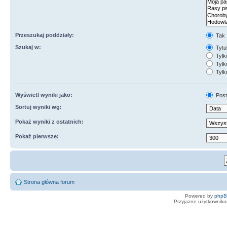
Przeszukaj poddziały:
Tak
Szukaj w:
Tytuł
Tylk
Tylko
Tylk
Wyświetl wyniki jako:
Post
Sortuj wyniki wg:
Pokaż wyniki z ostatnich:
Pokaż pierwsze:
Strona główna forum
Powered by
php
Przyjazne użytkowniko