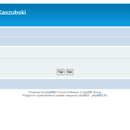
Kaszubski
Powered by
phpBB
® Forum Software © phpBB Group
Przyjazne użytkownikom polskie wsparcie phpBB3 -
phpBB3.PL