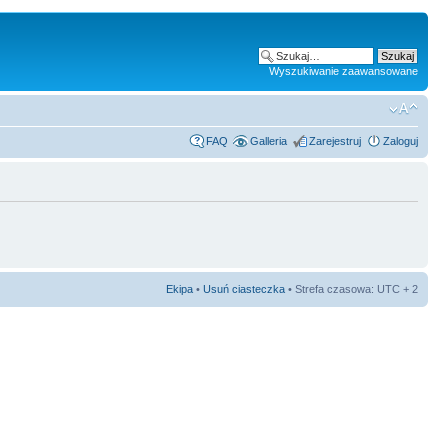
Wyszukiwanie zaawansowane
FAQ
Galleria
Zarejestruj
Zaloguj
Ekipa
•
Usuń ciasteczka
• Strefa czasowa: UTC + 2