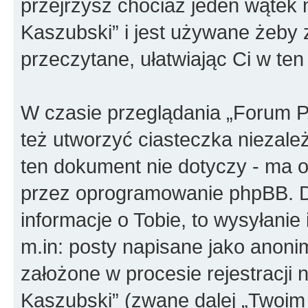
przejrzysz chociaż jeden wątek 
Kaszubski” i jest używane żeby 
przeczytane, ułatwiając Ci w te
W czasie przeglądania „Forum P
też utworzyć ciasteczka niezal
ten dokument nie dotyczy - ma o
przez oprogramowanie phpBB. D
informacje o Tobie, to wysyłanie
m.in: posty napisane jako anon
założone w procesie rejestracji 
Kaszubski” (zwane dalej „Twoim 