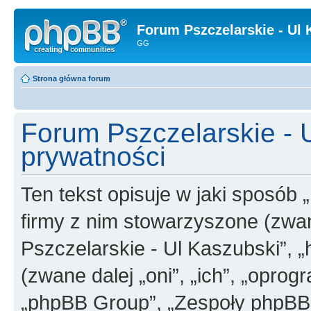
Forum Pszczelarskie - Ul 
GG
Strona główna forum
Forum Pszczelarskie - U
prywatności
Ten tekst opisuje w jaki sposób 
firmy z nim stowarzyszone (zwan
Pszczelarskie - Ul Kaszubski”, „
(zwane dalej „oni”, „ich”, „opr
„phpBB Group”, „Zespoły phpBB”)