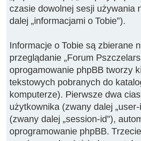
czasie dowolnej sesji używania
dalej „informacjami o Tobie”).
Informacje o Tobie są zbierane 
przeglądanie „Forum Pszczelarsk
oprogamowanie phpBB tworzy kil
tekstowych pobranych do katal
komputerze). Pierwsze dwa ciast
użytkownika (zwany dalej „user-i
(zwany dalej „session-id”), aut
oprogramowanie phpBB. Trzecie 