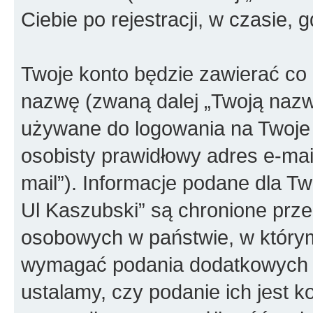
Ciebie po rejestracji, w czasie, 
Twoje konto będzie zawierać co n
nazwę (zwaną dalej „Twoją nazw
używane do logowania na Twoje 
osobisty prawidłowy adres e-ma
mail”). Informacje podane dla T
Ul Kaszubski” są chronione prz
osobowych w państwie, w który
wymagać podania dodatkowych inf
ustalamy, czy podanie ich jest 