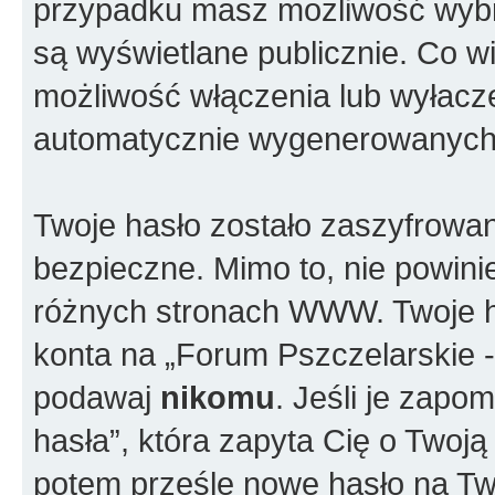
przypadku masz możliwość wybra
są wyświetlane publicznie. Co w
możliwość włączenia lub wyłacze
automatycznie wygenerowanych 
Twoje hasło zostało zaszyfrowan
bezpieczne. Mimo to, nie powin
różnych stronach WWW. Twoje h
konta na „Forum Pszczelarskie - 
podawaj
nikomu
. Jeśli je zapo
hasła”, która zapyta Cię o Twoją
potem prześle nowe hasło na Twó