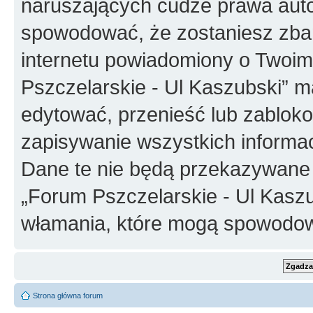
naruszających cudze prawa auto
spowodować, że zostaniesz zba
internetu powiadomiony o Twoim
Pszczelarskie - Ul Kaszubski” m
edytować, przenieść lub zablok
zapisywanie wszystkich informac
Dane te nie będą przekazywane 
„Forum Pszczelarskie - Ul Kasz
włamania, które mogą spowodo
Strona główna forum