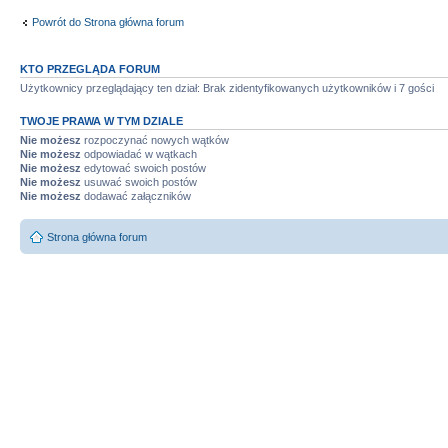
Powrót do Strona główna forum
KTO PRZEGLĄDA FORUM
Użytkownicy przeglądający ten dział: Brak zidentyfikowanych użytkowników i 7 gości
TWOJE PRAWA W TYM DZIALE
Nie możesz
rozpoczynać nowych wątków
Nie możesz
odpowiadać w wątkach
Nie możesz
edytować swoich postów
Nie możesz
usuwać swoich postów
Nie możesz
dodawać załączników
Strona główna forum