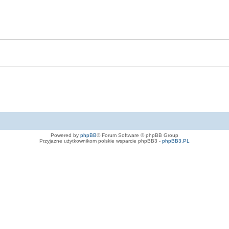
Powered by
phpBB
® Forum Software © phpBB Group
Przyjazne użytkownikom polskie wsparcie phpBB3 -
phpBB3.PL