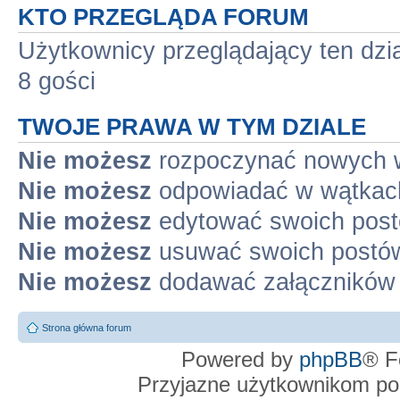
KTO PRZEGLĄDA FORUM
Użytkownicy przeglądający ten dzi
8 gości
TWOJE PRAWA W TYM DZIALE
Nie możesz
rozpoczynać nowych 
Nie możesz
odpowiadać w wątkac
Nie możesz
edytować swoich pos
Nie możesz
usuwać swoich postó
Nie możesz
dodawać załączników
Strona główna forum
Powered by
phpBB
® F
Przyjazne użytkownikom po