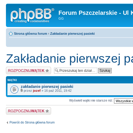
Forum Pszczelarskie - Ul 
GG
Strona główna forum
‹
Zakładanie pierwszej pasieki
Zakładanie pierwszej p
Napisz wątek
WĄTKI
zakładanie pierwszej pasieki
przez
jozef
» 16 paź 2011, 19:42
Wyświetl wątki nie starsze niż:
Napisz wątek
Powrót do Strona główna forum