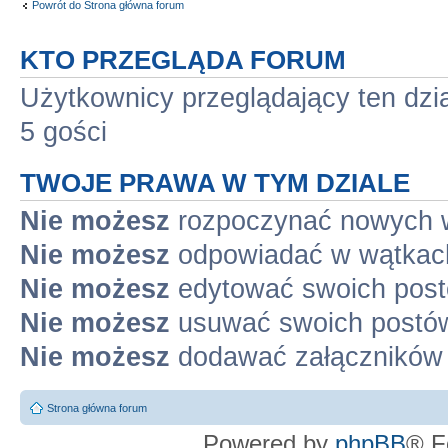
Powrót do Strona główna forum
KTO PRZEGLĄDA FORUM
Użytkownicy przeglądający ten dzi
5 gości
TWOJE PRAWA W TYM DZIALE
Nie możesz
rozpoczynać nowych 
Nie możesz
odpowiadać w wątkac
Nie możesz
edytować swoich pos
Nie możesz
usuwać swoich postó
Nie możesz
dodawać załączników
Strona główna forum
Powered by
phpBB
® F