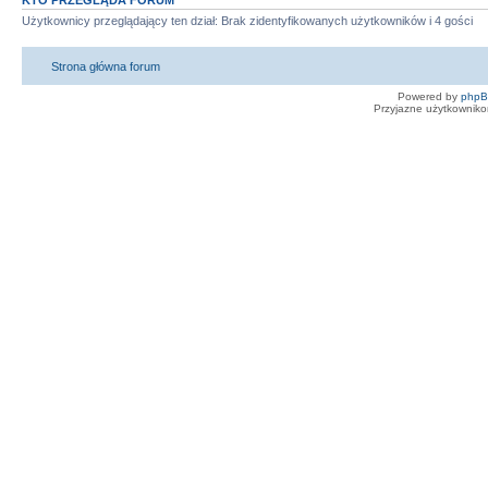
KTO PRZEGLĄDA FORUM
Użytkownicy przeglądający ten dział: Brak zidentyfikowanych użytkowników i 4 gości
Strona główna forum
Powered by
php
Przyjazne użytkowniko