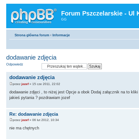
Forum Pszczelarskie - Ul 
GG
Strona główna forum
‹
Informacje
dodawanie zdjęcia
Odpowiedz
dodawanie zdjęcia
przez
jozef
» 15 cze 2011, 22:02
dodawanie zdjęci , to niżej jest Opcje a obok Dodaj załącznik na to kliki
jakieś pytania ? pozdrawiam jozef
Re: dodawanie zdjęcia
przez
jozef
» 06 lut 2012, 10:34
nie ma chętnych