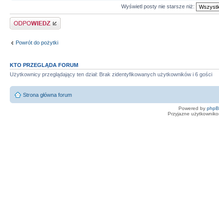
Wyświetl posty nie starsze niż:
Odpowiedz
Powrót do pożytki
KTO PRZEGLĄDA FORUM
Użytkownicy przeglądający ten dział: Brak zidentyfikowanych użytkowników i 6 gości
Strona główna forum
Powered by
php
Przyjazne użytkowniko