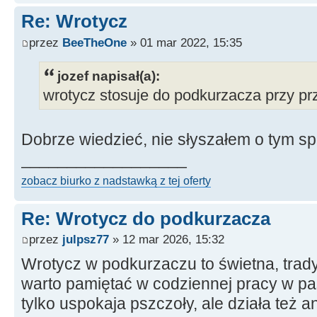
Re: Wrotycz
przez
BeeTheOne
» 01 mar 2022, 15:35
jozef napisał(a):
wrotycz stosuje do podkurzacza przy pr
Dobrze wiedzieć, nie słyszałem o tym s
__________________
zobacz biurko z nadstawką z tej oferty
Re: Wrotycz do podkurzacza
przez
julpsz77
» 12 mar 2026, 15:32
Wrotycz w podkurzaczu to świetna, trady
warto pamiętać w codziennej pracy w pas
tylko uspokaja pszczoły, ale działa też 