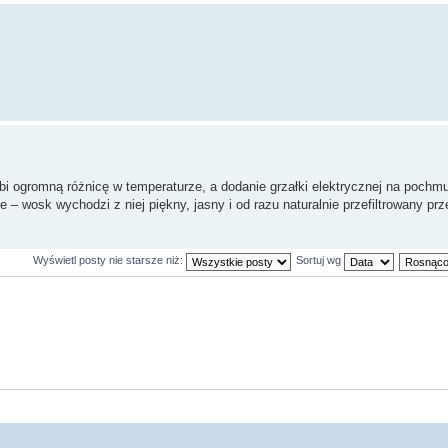
bi ogromną różnicę w temperaturze, a dodanie grzałki elektrycznej na pochmu
 – wosk wychodzi z niej piękny, jasny i od razu naturalnie przefiltrowany prz
Wyświetl posty nie starsze niż:
Sortuj wg