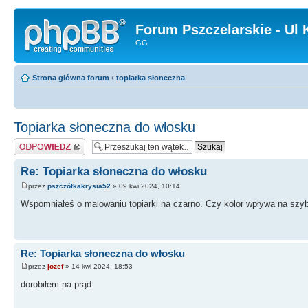
Forum Pszczelarskie - Ul 
GG
Strona główna forum
‹
topiarka słoneczna
Topiarka słoneczna do włosku
Odpowiedz
Re: Topiarka słoneczna do włosku
przez
pszczółkakrysia52
» 09 kwi 2024, 10:14
Wspomniałeś o malowaniu topiarki na czarno. Czy kolor wpływa na szy
Re: Topiarka słoneczna do włosku
przez
jozef
» 14 kwi 2024, 18:53
dorobiłem na prąd