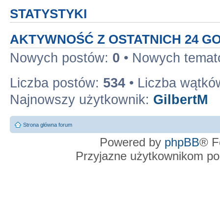
STATYSTYKI
AKTYWNOŚĆ Z OSTATNICH 24 G
Nowych postów:
0
• Nowych tema
Liczba postów:
534
• Liczba wątkó
Najnowszy użytkownik:
GilbertM
Strona główna forum
Powered by
phpBB
® F
Przyjazne użytkownikom po