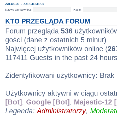
ZALOGUJ
•
ZAREJESTRUJ
Nazwa użytkownika:
Hasło:
KTO PRZEGLĄDA FORUM
Forum przegląda
536
użytkowników 
gości (dane z ostatnich 5 minut)
Najwięcej użytkowników online (
26
117411 Guests in the past 24 hour
Zidentyfikowani użytkownicy: Brak
Użytkownicy aktywni w ciągu ostat
[Bot]
,
Google [Bot]
,
Majestic-12 
Legenda:
Administratorzy
,
Moderato