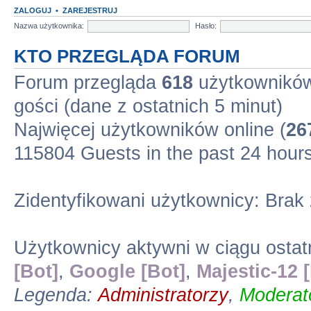
ZALOGUJ
•
ZAREJESTRUJ
Nazwa użytkownika:
Hasło:
KTO PRZEGLĄDA FORUM
Forum przegląda
618
użytkowników 
gości (dane z ostatnich 5 minut)
Najwięcej użytkowników online (
26
115804 Guests in the past 24 hour
Zidentyfikowani użytkownicy: Brak
Użytkownicy aktywni w ciągu ostat
[Bot]
,
Google [Bot]
,
Majestic-12 
Legenda:
Administratorzy
,
Moderato