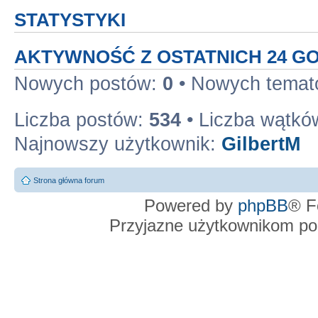
STATYSTYKI
AKTYWNOŚĆ Z OSTATNICH 24 G
Nowych postów:
0
• Nowych tema
Liczba postów:
534
• Liczba wątkó
Najnowszy użytkownik:
GilbertM
Strona główna forum
Powered by
phpBB
® F
Przyjazne użytkownikom po