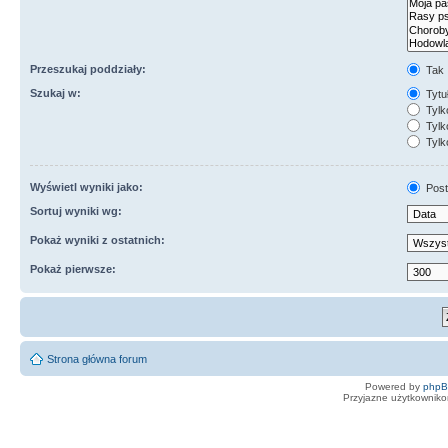
Przeszukaj poddziały:
Tak
Szukaj w:
Tytuł
Tylk
Tylko
Tylk
Wyświetl wyniki jako:
Post
Sortuj wyniki wg:
Pokaż wyniki z ostatnich:
Pokaż pierwsze:
Strona główna forum
Powered by
php
Przyjazne użytkowniko