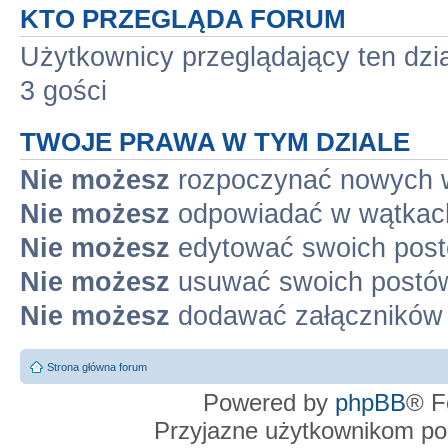
KTO PRZEGLĄDA FORUM
Użytkownicy przeglądający ten dzi
3 gości
TWOJE PRAWA W TYM DZIALE
Nie możesz
rozpoczynać nowych 
Nie możesz
odpowiadać w wątkac
Nie możesz
edytować swoich pos
Nie możesz
usuwać swoich postó
Nie możesz
dodawać załączników
Strona główna forum
Powered by
phpBB
® F
Przyjazne użytkownikom po