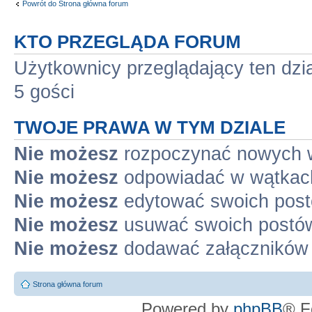
Powrót do Strona główna forum
KTO PRZEGLĄDA FORUM
Użytkownicy przeglądający ten dzi
5 gości
TWOJE PRAWA W TYM DZIALE
Nie możesz
rozpoczynać nowych 
Nie możesz
odpowiadać w wątkac
Nie możesz
edytować swoich pos
Nie możesz
usuwać swoich postó
Nie możesz
dodawać załączników
Strona główna forum
Powered by
phpBB
® F