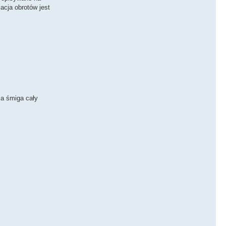
acja obrotów jest
ia śmiga cały