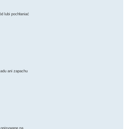
d lubi pochłaniać
ladu ani zapachu
e opisywane na