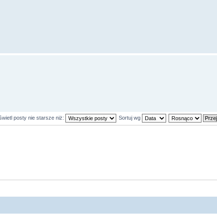
wietl posty nie starsze niż:
Sortuj wg