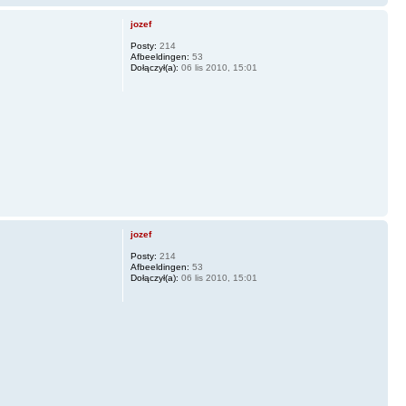
jozef
Posty:
214
Afbeeldingen:
53
Dołączył(a):
06 lis 2010, 15:01
jozef
Posty:
214
Afbeeldingen:
53
Dołączył(a):
06 lis 2010, 15:01