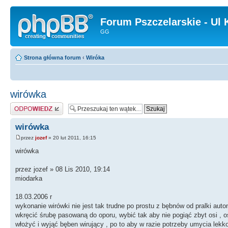
Forum Pszczelarskie - Ul 
GG
Strona główna forum
‹
Wiróka
wirówka
Odpowiedz
wirówka
przez
jozef
» 20 lut 2011, 16:15
wirówka
przez jozef » 08 Lis 2010, 19:14
miodarka
18.03.2006 r
wykonanie wirówki nie jest tak trudne po prostu z bębnów od pralki au
wkręcić śrubę pasowaną do oporu, wybić tak aby nie pogiąć zbyt osi , 
włożyć i wyjąć bęben wirujący , po to aby w razie potrzeby umycia le